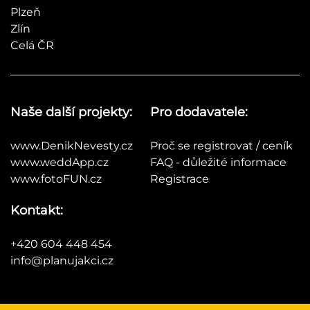
Plzeň
Zlín
Celá ČR
Naše další projekty:
Pro dodavatele:
www.DenikNevesty.cz
Proč se registrovat / ceník
www.weddApp.cz
FAQ - důležité informace
www.fotoFUN.cz
Registrace
Kontakt:
+420 604 448 454
info@planujakci.cz