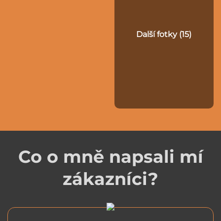
Další fotky (15)
Co o mně napsali mí
zákazníci?