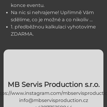
konce eventu.
Na nic si nehrajeme! Upřímně Vám
sdělíme, co je možné a co nikoliv …
1. předběžnou kalkulaci vyhotovíme
ZDARMA.
MB Servis Production s.r.o.
tps://www.instagram.com/mbservisproducti
info@mbservisproduction.cz