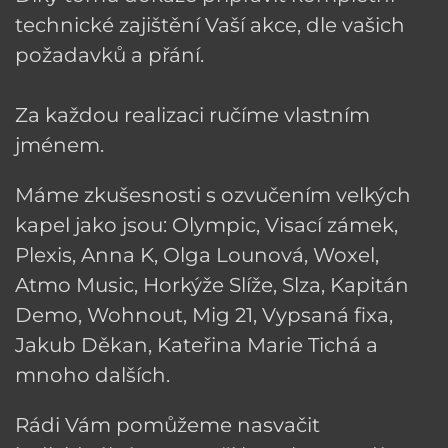
technické zajištění Vaší akce, dle vašich
požadavků a přání.
Za každou realizaci ručíme vlastním
jménem.
Máme zkušesnosti s ozvučením velkých
kapel jako jsou: Olympic, Visací zámek,
Plexis, Anna K, Olga Lounová, Woxel,
Atmo Music, Horkýže Slíže, Slza, Kapitán
Demo, Wohnout, Mig 21, Vypsaná fixa,
Jakub Děkan, Kateřina Marie Tichá a
mnoho dalších.
Rádi Vám pomůžeme nasvačit