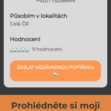
+420775258844
Působím v lokalitách
Celá ČR
Hodnocení
9 hodnocení
ZASLAT NEZÁVAZNOU POPTÁVKU
Prohlédněte si moji