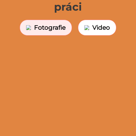
práci
Fotografie
Video