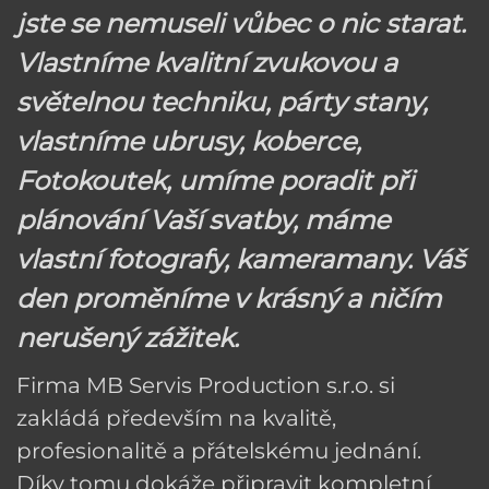
jste se nemuseli vůbec o nic starat.
Vlastníme kvalitní zvukovou a
světelnou techniku, párty stany,
vlastníme ubrusy, koberce,
Fotokoutek, umíme poradit při
plánování Vaší svatby, máme
vlastní fotografy, kameramany. Váš
den proměníme v krásný a ničím
nerušený zážitek.
Firma MB Servis Production s.r.o. si
zakládá především na kvalitě,
profesionalitě a přátelskému jednání.
Díky tomu dokáže připravit kompletní