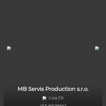
MB Servis Production s.r.o.
Celá ČR
VÍCE INFORMACÍ